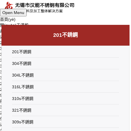
Open Menu
首頁(yè)
關(guān)于漢能
產(chǎn)品中心
201不銹鋼
返回上一級(jí)
201不銹鋼
304不銹鋼
201不銹鋼
304L不銹鋼
316L不銹鋼
304不銹鋼
310s不銹鋼
321不銹鋼
304L不銹鋼
309s不銹鋼
2205不銹鋼
316L不銹鋼
2507不銹鋼
904L不銹鋼
310s不銹鋼
船用不銹鋼
316Ti不銹鋼
321不銹鋼
2Cr25N不銹鋼
信息中心
309s不銹鋼
返回上一級(jí)
公司動(dòng)態(tài)