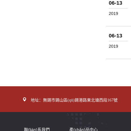
06-13
2019
06-13
2019
地址：無錫市錫山區(qū)錫港路東北塘西段167號
聯(lián)系我們
產(chǎn)品中心