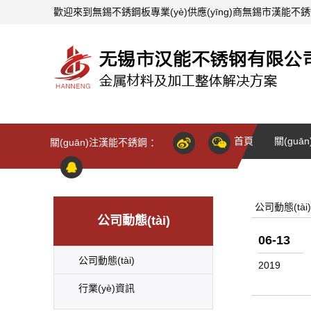
歡迎來到
無錫不銹鋼板
專業(yè)供應(yīng)商無錫市漢能不
首頁
關(guā
關(guān)注漢能不銹鋼 ：
公司動態(tài)
公司動態(tài)
06-13
公司動態(tài)
2019
行業(yè)資訊