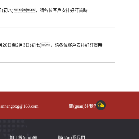
月23日(初八)，請各位客戶安排好訂貨時
1月20日至2月3日(初七)，請各位客戶安排好訂貨時
engbxg@163.com
關(guān)注我們
加工設(shè)備
聯(lián)系我們