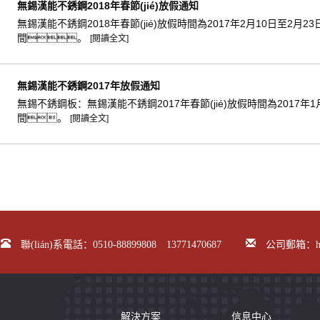
無錫漢能不銹鋼2018年春節(jié)放假通知
無錫漢能不銹鋼2018年春節(jié)放假時間為2017年2月10日至2
間。
[閱讀全文]
無錫漢能不銹鋼2017年放假通知
無錫不銹鋼板：無錫漢能不銹鋼2017年春節(jié)放假時間為2017年
間。
[閱讀全文]
聯(lián)系電話：0510-88899808 13771470687
公司郵箱：hann
解決方案
信息中心