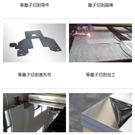
等離子切割零件
離子切割圓棒
等離子切割異形件
等離子切割加工