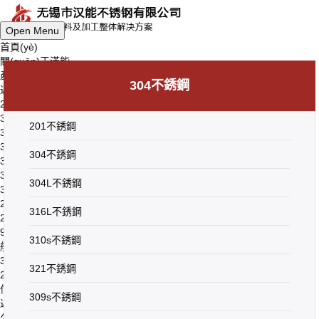
Open Menu
首頁(yè)
關(guān)于漢能
產(chǎn)品中心
304不銹鋼
返回上一級(jí)
201不銹鋼
304不銹鋼
201不銹鋼
304L不銹鋼
316L不銹鋼
304不銹鋼
310s不銹鋼
321不銹鋼
304L不銹鋼
309s不銹鋼
2205不銹鋼
316L不銹鋼
2507不銹鋼
904L不銹鋼
310s不銹鋼
船用不銹鋼
316Ti不銹鋼
321不銹鋼
2Cr25N不銹鋼
信息中心
309s不銹鋼
返回上一級(jí)
公司動(dòng)態(tài)