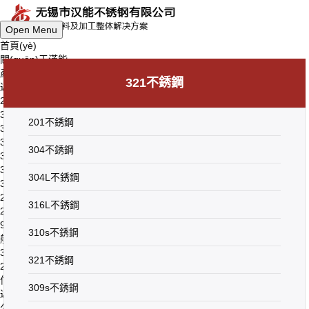
Open Menu
首頁(yè)
關(guān)于漢能
產(chǎn)品中心
321不銹鋼
返回上一級(jí)
201不銹鋼
304不銹鋼
201不銹鋼
304L不銹鋼
316L不銹鋼
304不銹鋼
310s不銹鋼
321不銹鋼
304L不銹鋼
309s不銹鋼
2205不銹鋼
316L不銹鋼
2507不銹鋼
904L不銹鋼
310s不銹鋼
船用不銹鋼
316Ti不銹鋼
321不銹鋼
2Cr25N不銹鋼
信息中心
309s不銹鋼
返回上一級(jí)
公司動(dòng)態(tài)