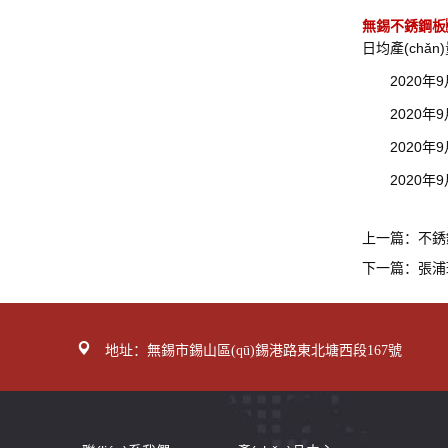
無錫不銹鋼板
日均產(chǎn
2020年9月
2020年9月
2020年9月
2020年9月
上一篇：
不銹
下一篇：
張浦
地址：無錫市錫山區(qū)錫港路東北塘西段167號